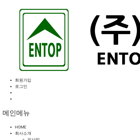
회원가입
로그인
메인메뉴
HOME
회사소개
인사말