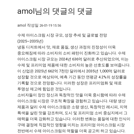
amol님의
댓글의
댓글
amol
작성일
26-01-19 15:56
수제 아이스크림 시장 규모, 성장 추세 및 글로벌 전망
(2025~2035년)
냉동 디저트에서 맛, 재료 품질, 생산 과정의 진정성이 더욱
중요해짐에 따라 소비자의 소비 패턴이 진화하고 있습니다. 수제
아이스크림 시장 규모는 2024년 636억 달러로 추산되었으며, 이는
수제 및 프리미엄 제품에 대한 소비자의 높은 선호도를 보여줍니다.
이 산업은 2025년 662억 7천만 달러에서 2035년 1,000억 달러로
성장할 것으로 예상되며, 예측 기간 동안 연평균 4.2%의 성장률을
기록할 것으로 전망됩니다. 이러한 성장은 프리미엄화 및 재료
투명성 제고에 힘입은 것입니다.
소비자들이 장인 정신과 독창적인 맛을 더욱 중시함에 따라 수제
아이스크림 시장은 구조적 확장을 경험하고 있습니다. 대량 생산
제품과 달리 수제 아이스크림은 소량 생산, 독창적인 레시피, 지역
특색을 살린 맛을 강조하며, 도시 및 프리미엄 소비 중심지에서 그
매력을 더욱 강화하고 있습니다. 이러한 변화는 품질에 대한 인식이
구매 결정에 직접적인 영향을 미치는 프리미엄 아이스크림 시장
전반에서 수제 아이스크림의 역할을 더욱 공고히 하고 있습니다.