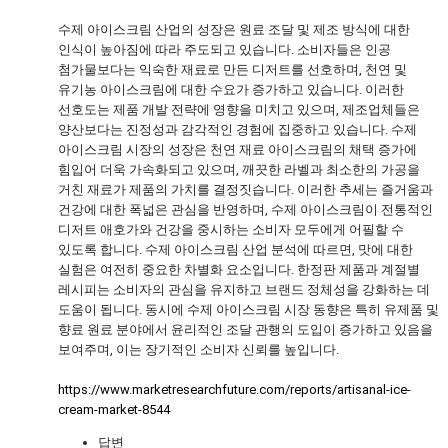
수제 아이스크림 산업의 성장은 원료 조달 및 제조 방식에 대한
인식이 높아짐에 따라 주도되고 있습니다. 소비자들은 인공
첨가물보다는 익숙한 재료로 만든 디저트를 선호하며, 천연 및
유기농 아이스크림에 대한 수요가 증가하고 있습니다. 이러한
선호도는 제품 개발 전략에 영향을 미치고 있으며, 제조업체들은
양산보다는 진정성과 감각적인 경험에 집중하고 있습니다. 수제
아이스크림 시장의 성장은 천연 재료 아이스크림의 채택 증가에
힘입어 더욱 가속화되고 있으며, 깨끗한 라벨과 최소한의 가공을
거친 재료가 제품의 가치를 결정짓습니다. 이러한 추세는 즐거움과
건강에 대한 폭넓은 관심을 반영하며, 수제 아이스크림이 전통적인
디저트 애호가와 건강을 중시하는 소비자 모두에게 어필할 수
있도록 합니다. 수제 아이스크림 산업 분석에 따르면, 맛에 대한
실험은 여전히 중요한 차별화 요소입니다. 한정판 제품과 계절별
레시피는 소비자의 관심을 유지하고 브랜드 정체성을 강화하는 데
도움이 됩니다. 동시에 수제 아이스크림 시장 동향은 특히 유제품 및
향료 원료 분야에서 윤리적인 조달 관행의 도입이 증가하고 있음을
보여주며, 이는 장기적인 소비자 신뢰를 높입니다.
https://www.marketresearchfuture.com/reports/artisanal-ice-
cream-market-8544
답변