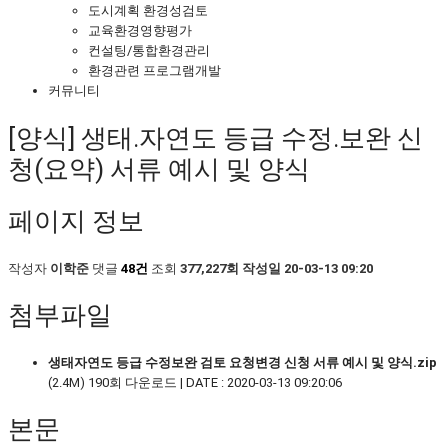
도시계획 환경성검토
교육환경영향평가
컨설팅/통합환경관리
환경관련 프로그램개발
커뮤니티
[양식] 생태․자연도 등급 수정․보완 신
청(요약) 서류 예시 및 양식
페이지 정보
작성자
이학준
댓글
48건
조회
377,227회
작성일
20-03-13 09:20
첨부파일
생태자연도 등급 수정보완 검토 요청변경 신청 서류 예시 및 양식.zip
(2.4M)
190회 다운로드 | DATE : 2020-03-13 09:20:06
본문