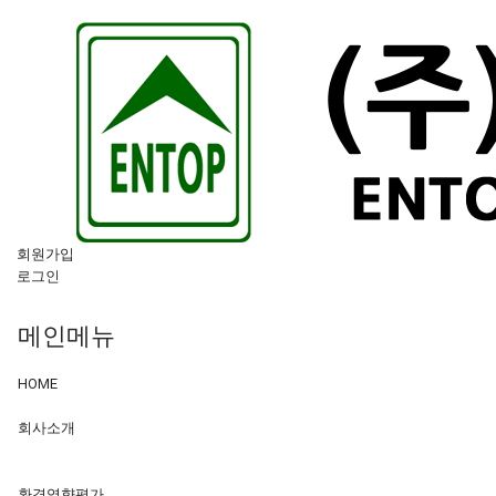
회원가입
로그인
메인메뉴
HOME
회사소개
환경영향평가