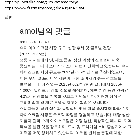
https://pilowtalks.com/@mikaylamontoya
https://www.fastmarry.com/@liqeugene71990
답변
amol님의
댓글
amol
26-01-19 15:56
수제 아이스크림 시장 규모, 성장 추세 및 글로벌 전망
(2025~2035년)
냉동 디저트에서 맛, 재료 품질, 생산 과정의 진정성이 더욱
중요해짐에 따라 소비자의 소비 패턴이 진화하고 있습니다. 수제
아이스크림 시장 규모는 2024년 636억 달러로 추산되었으며,
이는 수제 및 프리미엄 제품에 대한 소비자의 높은 선호도를
보여줍니다. 이 산업은 2025년 662억 7천만 달러에서 2035년
1,000억 달러로 성장할 것으로 예상되며, 예측 기간 동안 연평균
4.2%의 성장률을 기록할 것으로 전망됩니다. 이러한 성장은
프리미엄화 및 재료 투명성 제고에 힘입은 것입니다.
소비자들이 장인 정신과 독창적인 맛을 더욱 중시함에 따라 수제
아이스크림 시장은 구조적 확장을 경험하고 있습니다. 대량 생산
제품과 달리 수제 아이스크림은 소량 생산, 독창적인 레시피, 지역
특색을 살린 맛을 강조하며, 도시 및 프리미엄 소비 중심지에서 그
매력을 더욱 강화하고 있습니다. 이러한 변화는 품질에 대한