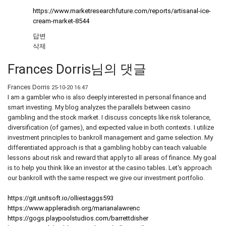
https://www.marketresearchfuture.com/reports/artisanal-ice-
cream-market-8544
답변
삭제
Frances Dorris님의 댓글
Frances Dorris
25-10-20 16:47
I am a gambler who is also deeply interested in personal finance and
smart investing. My blog analyzes the parallels between casino
gambling and the stock market. I discuss concepts like risk tolerance,
diversification (of games), and expected value in both contexts. I utilize
investment principles to bankroll management and game selection. My
differentiated approach is that a gambling hobby can teach valuable
lessons about risk and reward that apply to all areas of finance. My goal
is to help you think like an investor at the casino tables. Let's approach
our bankroll with the same respect we give our investment portfolio.
https://git.unitsoft.io/olliestaggs593
https://www.appleradish.org/marianalawrenc
https://gogs.playpoolstudios.com/barrettdisher