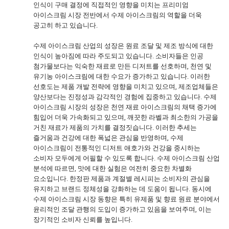
인식이 구매 결정에 직접적인 영향을 미치는 프리미엄
아이스크림 시장 전반에서 수제 아이스크림의 역할을 더욱
공고히 하고 있습니다.
수제 아이스크림 산업의 성장은 원료 조달 및 제조 방식에 대한
인식이 높아짐에 따라 주도되고 있습니다. 소비자들은 인공
첨가물보다는 익숙한 재료로 만든 디저트를 선호하며, 천연 및
유기농 아이스크림에 대한 수요가 증가하고 있습니다. 이러한
선호도는 제품 개발 전략에 영향을 미치고 있으며, 제조업체들은
양산보다는 진정성과 감각적인 경험에 집중하고 있습니다. 수제
아이스크림 시장의 성장은 천연 재료 아이스크림의 채택 증가에
힘입어 더욱 가속화되고 있으며, 깨끗한 라벨과 최소한의 가공을
거친 재료가 제품의 가치를 결정짓습니다. 이러한 추세는
즐거움과 건강에 대한 폭넓은 관심을 반영하며, 수제
아이스크림이 전통적인 디저트 애호가와 건강을 중시하는
소비자 모두에게 어필할 수 있도록 합니다. 수제 아이스크림 산업
분석에 따르면, 맛에 대한 실험은 여전히 중요한 차별화
요소입니다. 한정판 제품과 계절별 레시피는 소비자의 관심을
유지하고 브랜드 정체성을 강화하는 데 도움이 됩니다. 동시에
수제 아이스크림 시장 동향은 특히 유제품 및 향료 원료 분야에서
윤리적인 조달 관행의 도입이 증가하고 있음을 보여주며, 이는
장기적인 소비자 신뢰를 높입니다.